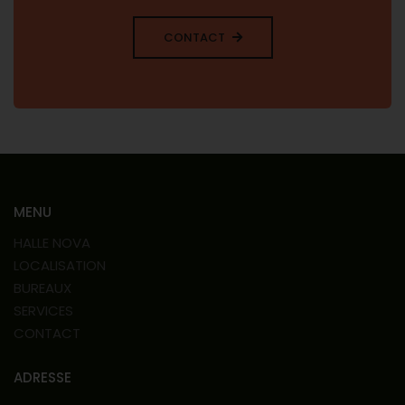
CONTACT
MENU
HALLE NOVA
LOCALISATION
BUREAUX
SERVICES
CONTACT
ADRESSE