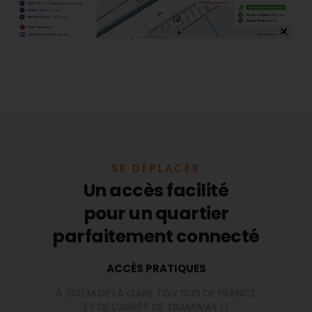
SE DÉPLACER
Un accès facilité
pour un quartier
parfaitement connecté
ACCÈS PRATIQUES
À 300 M DE LA GARE TGV SUD DE FRANCE
ET DE L’ARRÊT DE TRAMWAY L1