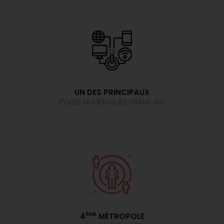
UN DES PRINCIPAUX
PÔLES NUMÉRIQUES FRANCAIS
0
0
1
0
1
2
1
2
3
2
ÈME
4
MÉTROPOLE