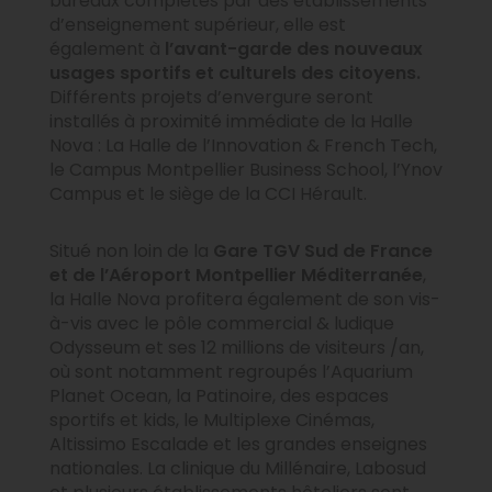
bureaux complétés par des établissements
d’enseignement supérieur, elle est
également à
l’avant-garde des nouveaux
usages sportifs et culturels des citoyens.
Différents projets d’envergure seront
installés à proximité immédiate de la Halle
Nova : La Halle de l’Innovation & French Tech,
le Campus Montpellier Business School, l’Ynov
Campus et le siège de la CCI Hérault.
Situé non loin de la
Gare TGV Sud de France
et de l’Aéroport Montpellier Méditerranée
,
la Halle Nova profitera également de son vis-
à-vis avec le pôle commercial & ludique
Odysseum et ses 12 millions de visiteurs /an,
où sont notamment regroupés l’Aquarium
Planet Ocean, la Patinoire, des espaces
sportifs et kids, le Multiplexe Cinémas,
Altissimo Escalade et les grandes enseignes
nationales. La clinique du Millénaire, Labosud