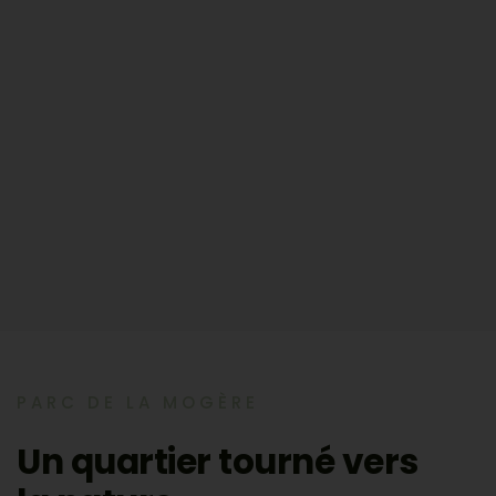
PARC DE LA MOGÈRE
Un quartier tourné vers