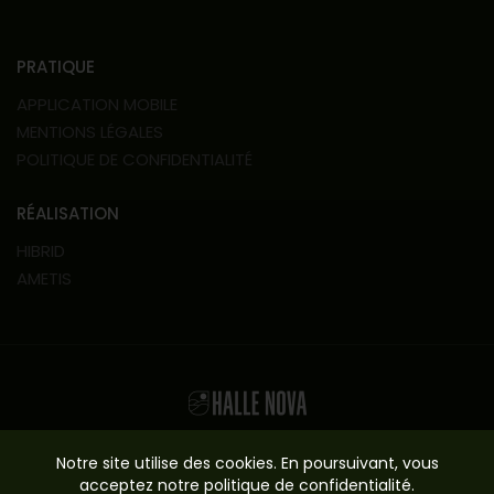
PRATIQUE
APPLICATION MOBILE
MENTIONS LÉGALES
POLITIQUE DE CONFIDENTIALITÉ
RÉALISATION
HIBRID
AMETIS
© 2023 HALLE NOVA -
RACINE
Notre site utilise des cookies. En poursuivant, vous
acceptez notre
politique de confidentialité.