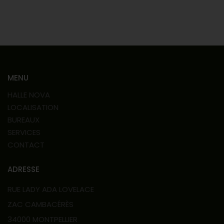
MENU
HALLE NOVA
LOCALISATION
BUREAUX
SERVICES
CONTACT
ADRESSE
RUE LADY ADA LOVELACE
ZAC CAMBACÉRÈS
34000 MONTPELLIER