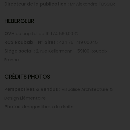
Directeur de la publication :
Mr Alexandre TEISSIER
HÉBERGEUR
OVH
au capital de 10 174 560,00 €
RCS Roubaix - N° Siret :
424 761 419 00045
Siège social :
2, rue Kellermann - 59100 Roubaix –
France
CRÉDITS PHOTOS
Perspectives & Rendus :
Visualise Architecture &
Design Élémentaire
Photos :
Images libres de droits